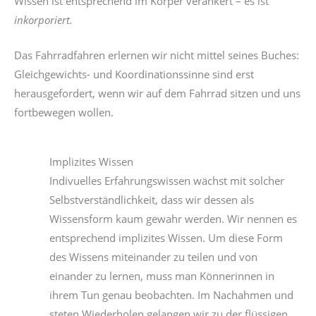
Wissen ist entsprechend im Körper verankert – es ist
inkorporiert.
Das Fahrradfahren erlernen wir nicht mittel seines Buches:
Gleichgewichts- und Koordinationssinne sind erst
herausgefordert, wenn wir auf dem Fahrrad sitzen und uns
fortbewegen wollen.
Implizites Wissen
Indivuelles Erfahrungswissen wächst mit solcher
Selbstverständlichkeit, dass wir dessen als
Wissensform kaum gewahr werden. Wir nennen es
entsprechend implizites Wissen. Um diese Form
des Wissens miteinander zu teilen und von
einander zu lernen, muss man Könnerinnen in
ihrem Tun genau beobachten. Im Nachahmen und
steten Wiederholen gelangen wir zu der flüssigen