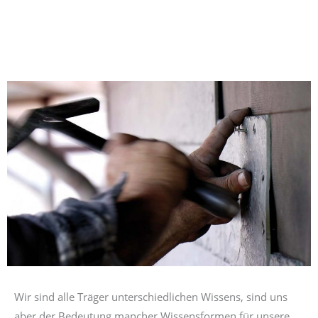
Wir sind alle Träger unterschiedlichen Wissens, sind uns
aber der Bedeutung mancher Wissensformen für unsere