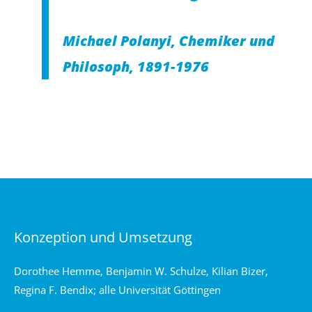
Michael Polanyi, Chemiker und
Philosoph, 1891-1976
Konzeption und Umsetzung
Dorothee Hemme, Benjamin W. Schulze, Kilian Bizer,
Regina F. Bendix; alle Universität Göttingen